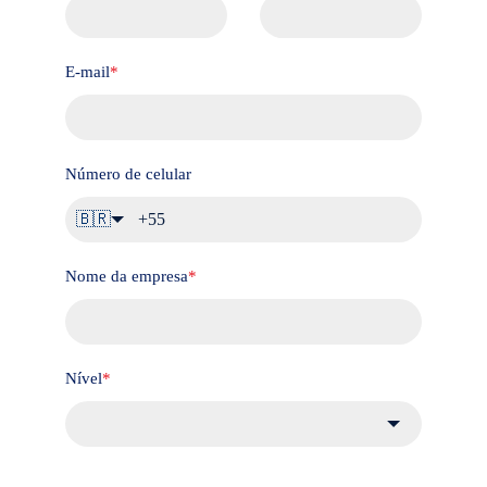
E-mail
*
Número de celular
🇧🇷
Nome da empresa
*
Nível
*