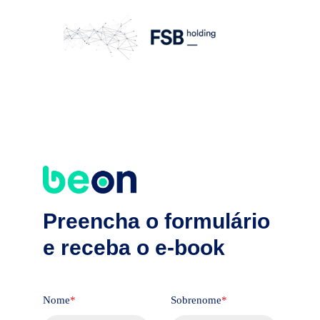
Preencha o formulário
e receba o e-book
Nome
*
Sobrenome
*